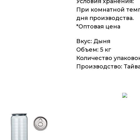
Условия хранения:
При комнатной темп
дня производства.
*Оптовая цена
Вкус: Дыня
Объем: 5 кг
Количество упаковок
Производство: Тайв