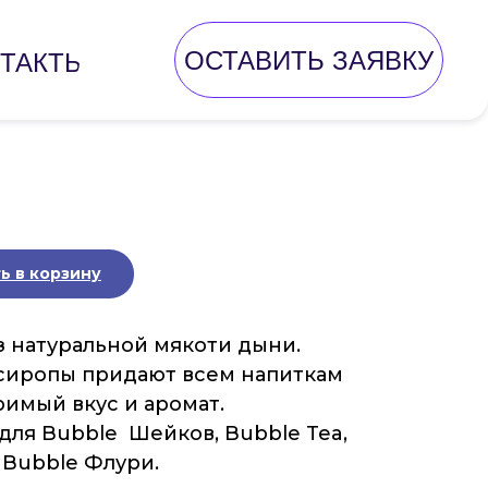
ОСТАВИТЬ ЗАЯВКУ
ТАКТЫ
ь в корзину
 натуральной мякоти дыни.
сиропы придают всем напиткам
римый вкус и аромат.
для Bubble Шейков, Bubble Tea,
 Bubble Флури.