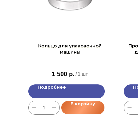
Кольцо для упаковочной
Про
машины
д
1 500
р.
/
1 шт
Подробнее
П
В корзину